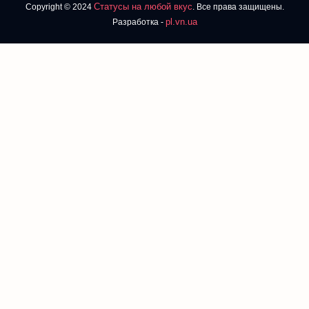
Статусы на любой вкус
Copyright © 2024
. Все права защищены.
pl.vn.ua
Разработка -