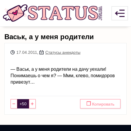
Васьк, а у меня родители
17.04.2011
,
Статусы анекдоты
— Васьк, а у меня родители на дачу уехали!
Понимаешь о чем я? — Ммм, клево, помидоров
привезут…
−
+
❐
Копировать