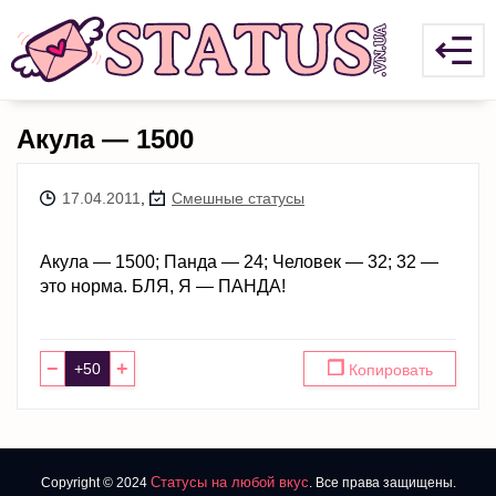
Акула — 1500
17.04.2011
,
Смешные статусы
Акула — 1500; Панда — 24; Человек — 32; 32 —
это норма. БЛЯ, Я — ПАНДА!
−
+
❐
Копировать
Статусы на любой вкус
Copyright © 2024
. Все права защищены.