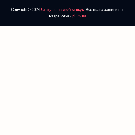
Статусы на любой вкус
Copyright © 2024
. Все права защищены.
pl.vn.ua
Разработка -