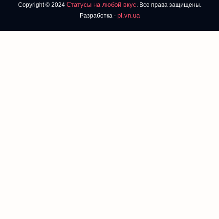
Статусы на любой вкус
Copyright © 2024
. Все права защищены.
pl.vn.ua
Разработка -