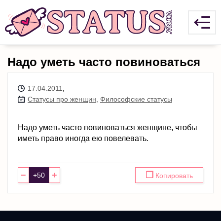
Надо уметь часто повиноваться
17.04.2011
,
Статусы про женщин
,
Философские статусы
Надо уметь часто повиноваться женщине, чтобы
иметь право иногда ею повелевать.
−
+
❐
Копировать