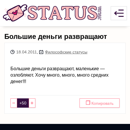
Большие деньги развращают
18.04.2011
,
Философские статусы
Большие деньги развращают, маленькие —
озлобляют. Хочу много, много, много средних
денег!!!
−
+
❐
Копировать