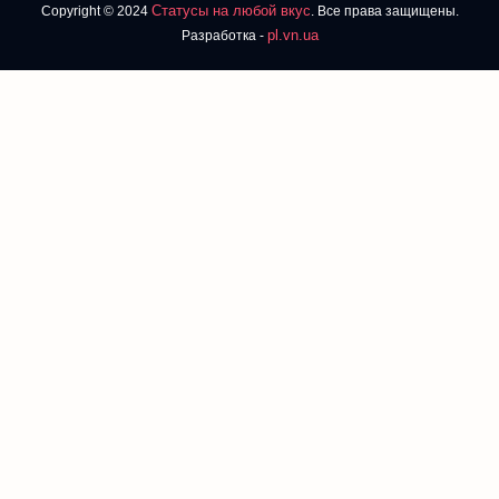
Статусы на любой вкус
Copyright © 2024
. Все права защищены.
pl.vn.ua
Разработка -