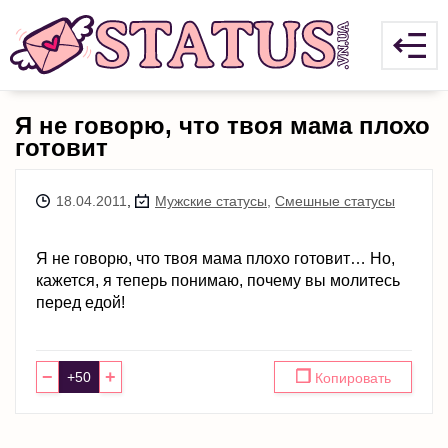
Я не говорю, что твоя мама плохо
готовит
18.04.2011
,
Мужские статусы
,
Смешные статусы
Я не говорю, что твоя мама плохо готовит… Но,
кажется, я теперь понимаю, почему вы молитесь
перед едой!
−
+
❐
Копировать