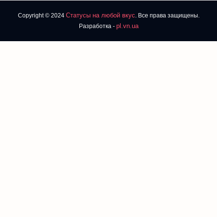
Статусы на любой вкус
Copyright © 2024
. Все права защищены.
pl.vn.ua
Разработка -