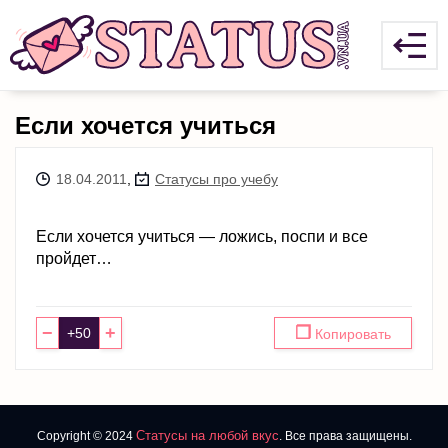
Если хочется учиться
18.04.2011
,
Статусы про учебу
Если хочется учиться — ложись, поспи и все
пройдет…
−
+
❐
Копировать
Статусы на любой вкус
Copyright © 2024
. Все права защищены.