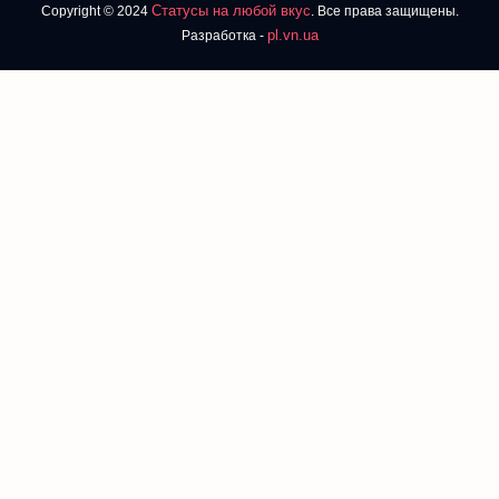
Статусы на любой вкус
Copyright © 2024
. Все права защищены.
pl.vn.ua
Разработка -