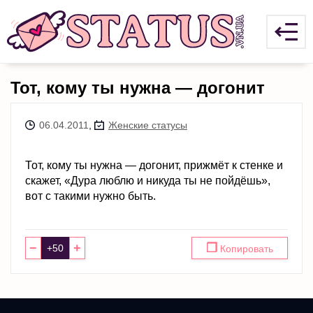
Тот, кому ты нужна — догонит
06.04.2011
,
Женские статусы
Тот, кому ты нужна — догонит, прижмёт к стенке и
скажет, «Дура люблю и никуда ты не пойдёшь»,
вот с такими нужно быть.
−
+
❐
Копировать