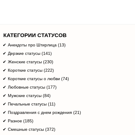
КАТЕГОРИИ СТАТУСОВ
Анекдоты про Штирлица
(13)
Дерзкие статусы
(141)
Женские статусы
(230)
Короткие статусы
(222)
Короткие статусы о любви
(74)
Любовные статусы
(177)
Мужские статусы
(84)
Печальные статусы
(11)
Поздравления с днем рождения
(21)
Разное
(185)
Смешные статусы
(372)