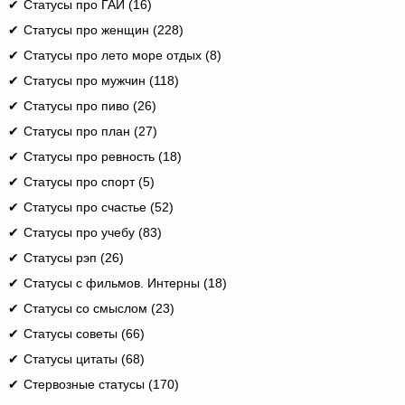
Статусы про ГАИ
(16)
Статусы про женщин
(228)
Статусы про лето море отдых
(8)
Статусы про мужчин
(118)
Статусы про пиво
(26)
Статусы про план
(27)
Статусы про ревность
(18)
Статусы про спорт
(5)
Статусы про счастье
(52)
Статусы про учебу
(83)
Статусы рэп
(26)
Статусы с фильмов. Интерны
(18)
Статусы со смыслом
(23)
Статусы советы
(66)
Статусы цитаты
(68)
Стервозные статусы
(170)