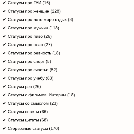
Статусы про ГАИ
(16)
Статусы про женщин
(228)
Статусы про лето море отдых
(8)
Статусы про мужчин
(118)
Статусы про пиво
(26)
Статусы про план
(27)
Статусы про ревность
(18)
Статусы про спорт
(5)
Статусы про счастье
(52)
Статусы про учебу
(83)
Статусы рэп
(26)
Статусы с фильмов. Интерны
(18)
Статусы со смыслом
(23)
Статусы советы
(66)
Статусы цитаты
(68)
Стервозные статусы
(170)