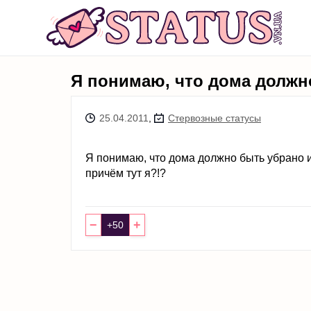
Я понимаю, что дома должн
25.04.2011
,
Стервозные статусы
Я понимаю, что дома должно быть убрано и
причём тут я?!?
−
+