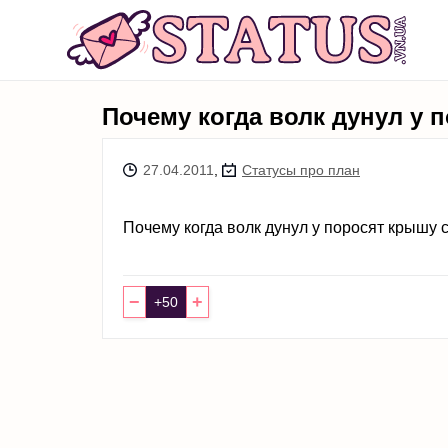
Почему когда волк дунул у 
27.04.2011
,
Статусы про план
Почему когда волк дунул у поросят крышу 
−
+