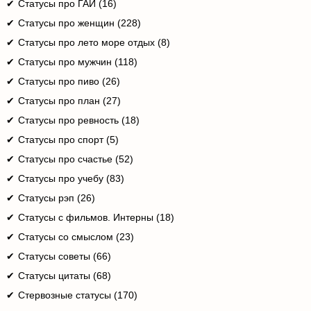
Статусы про ГАИ
(16)
Статусы про женщин
(228)
Статусы про лето море отдых
(8)
Статусы про мужчин
(118)
Статусы про пиво
(26)
Статусы про план
(27)
Статусы про ревность
(18)
Статусы про спорт
(5)
Статусы про счастье
(52)
Статусы про учебу
(83)
Статусы рэп
(26)
Статусы с фильмов. Интерны
(18)
Статусы со смыслом
(23)
Статусы советы
(66)
Статусы цитаты
(68)
Стервозные статусы
(170)