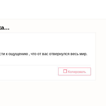
ка…
ти к ощущению , что от вас отвернулся весь мир.
❐
Копировать