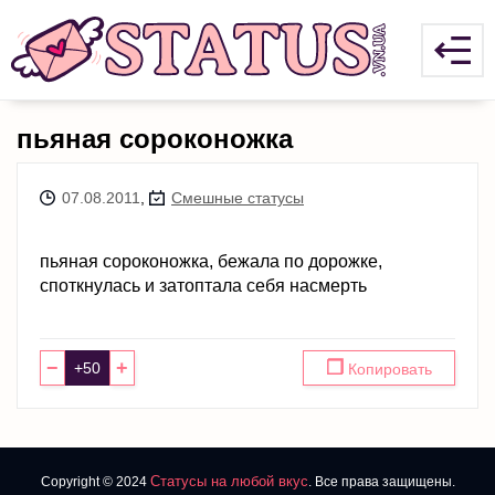
пьяная сороконожка
07.08.2011
,
Смешные статусы
пьяная сороконожка, бежала по дорожке,
споткнулась и затоптала себя насмерть
−
+
❐
Копировать
Статусы на любой вкус
Copyright © 2024
. Все права защищены.