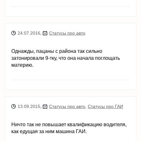
24.07.2016
,
Статусы про авто
Однажды, пацаны с района так сильно
затонировали 9-тку, что она начала поглощать
материю.
13.09.2015
,
Статусы про авто
,
Статусы про ГАИ
Ничто так не повышает квалификацию водителя,
как едущая за ним машина ГАИ.