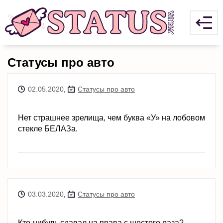
Статусы про авто
02.05.2020
,
Статусы про авто
Нет страшнее зрелища, чем буква «У» на лобовом
стекле БЕЛАЗа.
03.03.2020
,
Статусы про авто
Кто-нибудь сдавал на права с шестого раза?