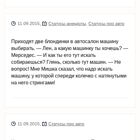
11.09.2015
,
Статусы анекдоты
,
Статусы про авто
Приходят две блондинки в автосалон машину
выбирать. — Лен, а какую машинку ты хочешь? —
Мерседес. — И как ты его тут искать
собираешься? Глянь, сколько тут машин. — Не
вопрос! Мне Мишка сказал, что надо искать
машину, у которой спереди колечко с натянутыми
на него стрингами!
11.09.2015
,
Статусы про авто