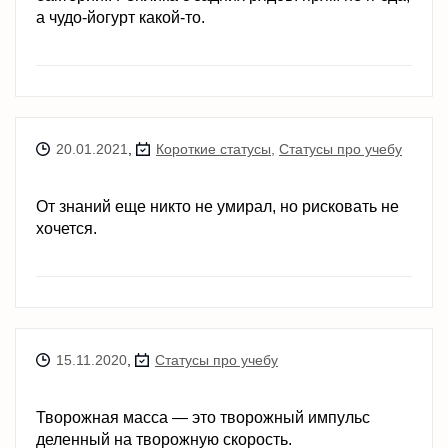
а чудо-йогурт какой-то.
20.01.2021
,
Короткие статусы
,
Статусы про учебу
От знаний еще никто не умирал, но рисковать не
хочется.
15.11.2020
,
Статусы про учебу
Творожная масса — это творожный импульс
деленный на творожную скорость.