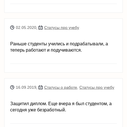
02.05.2020
,
Статусы про учебу
Раньше студенты учились и подрабатывали, а
теперь работают и подучиваются.
16.09.2019
,
Статусы о работе
,
Статусы про учебу
Защитил диплом. Еще вчера я был студентом, а
сегодня уже безработный.