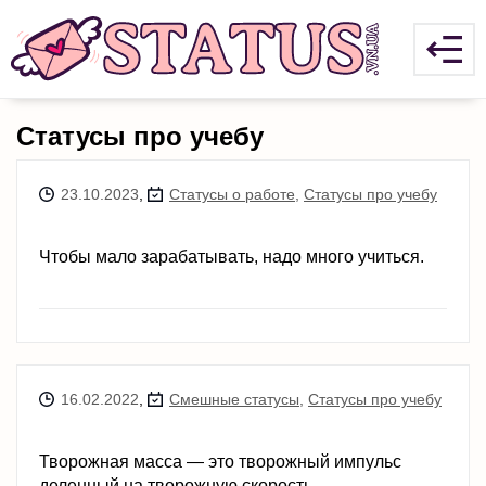
Статусы про учебу
23.10.2023
,
Статусы о работе
,
Статусы про учебу
Чтобы мало зарабатывать, надо много учиться.
16.02.2022
,
Смешные статусы
,
Статусы про учебу
Творожная масса — это творожный импульс
деленный на творожную скорость