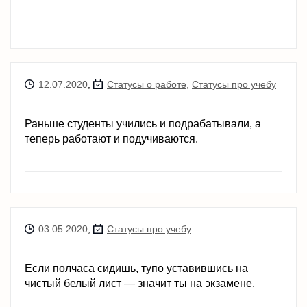
12.07.2020
,
Статусы о работе
,
Статусы про учебу
Раньше студенты учились и подрабатывали, а
теперь работают и подучиваются.
03.05.2020
,
Статусы про учебу
Если полчаса сидишь, тупо уставившись на
чистый белый лист — значит ты на экзамене.