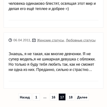
человека одинаково блестят, освящая этот мир и
делая его ещё теплее и добрее =)
06.04.2011
,
Женские статусы
,
Любовные статусы
Знаешь, я не такая, как многие девчонки. Я не
супер модель,я не шикарная девушка с обложки.
Но только я буду тебя любить так, как не сможет
ни одна из них. Преданно, сильно и страстно…
…
Назад
1
16
17
18
Далее