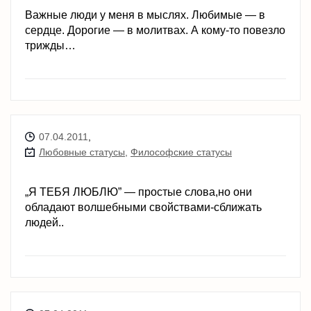
Важные люди у меня в мыслях. Любимые — в
сердце. Дорогие — в молитвах. А кому-то повезло
трижды…
07.04.2011
,
Любовные статусы
,
Философские статусы
„Я ТЕБЯ ЛЮБЛЮ” — простые слова,но они
обладают волшебными свойствами-сближать
людей..