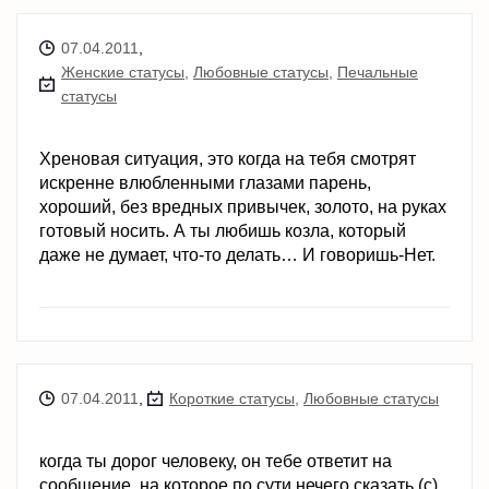
07.04.2011
,
Женские статусы
,
Любовные статусы
,
Печальные
статусы
Хреновая ситуация, это когда на тебя смотрят
искренне влюбленными глазами парень,
хороший, без вредных привычек, золото, на руках
готовый носить. А ты любишь козла, который
даже не думает, что-то делать… И говоришь-Нет.
07.04.2011
,
Короткие статусы
,
Любовные статусы
когда ты дорог человеку, он тебе ответит на
сообщение, на которое по сути нечего сказать.(с)