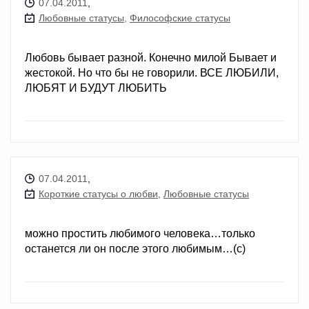
07.04.2011
,
Любовные статусы
,
Философские статусы
Любовь бывает разной. Конечно милой Бывает и
жестокой. Но что бы не говорили. ВСЕ ЛЮБИЛИ,
ЛЮБЯТ И БУДУТ ЛЮБИТЬ
07.04.2011
,
Короткие статусы о любви
,
Любовные статусы
можно простить любимого человека…только
останется ли он после этого любимым…(с)