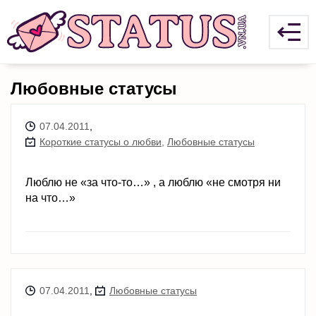
Любовные статусы
07.04.2011
,
Короткие статусы о любви
,
Любовные статусы
Люблю не «за что-то…» , а люблю «не смотря ни
на что…»
07.04.2011
,
Любовные статусы