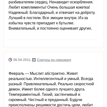
разбивателем сердец. Ненавидит оскорбления.
Любит комплименты! Очень большая кокетка!
Надежный. Благодарный, и отвечает на доброту.
Лучший в постели. Все эмоции внутри. Из-за
избытка чувств припадает к бутылке.
Внимательный, и постоянно оценивает других.
06.04.2011
,
Статусы по гороскопу
Февраль — Мыслит абстрактно. Живет
реальностью. Интеллегентный и умный. Всегда
разный. Привлекательный. Реально скоростной
демон. Имеет более одного лучшего друга.
Темпераментный. Тихий, застенчивый и
скромный. Честный и преданный. Будучи
преисполнены решимости достичь цели, любит